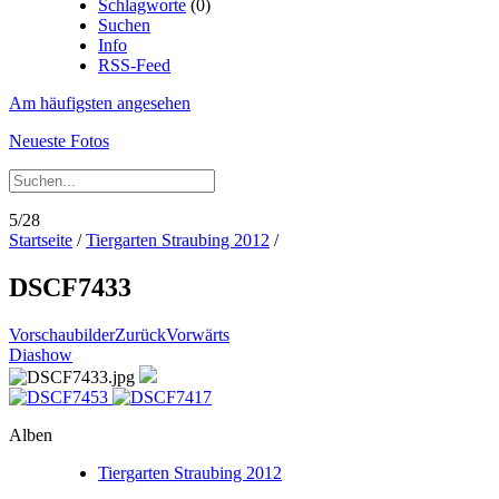
Schlagworte
(0)
Suchen
Info
RSS-Feed
Am häufigsten angesehen
Neueste Fotos
5/28
Startseite
/
Tiergarten Straubing 2012
/
DSCF7433
Vorschaubilder
Zurück
Vorwärts
Diashow
Alben
Tiergarten Straubing 2012