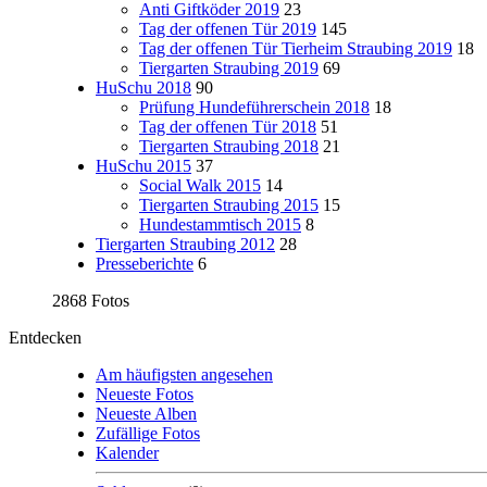
Anti Giftköder 2019
23
Tag der offenen Tür 2019
145
Tag der offenen Tür Tierheim Straubing 2019
18
Tiergarten Straubing 2019
69
HuSchu 2018
90
Prüfung Hundeführerschein 2018
18
Tag der offenen Tür 2018
51
Tiergarten Straubing 2018
21
HuSchu 2015
37
Social Walk 2015
14
Tiergarten Straubing 2015
15
Hundestammtisch 2015
8
Tiergarten Straubing 2012
28
Presseberichte
6
2868 Fotos
Entdecken
Am häufigsten angesehen
Neueste Fotos
Neueste Alben
Zufällige Fotos
Kalender