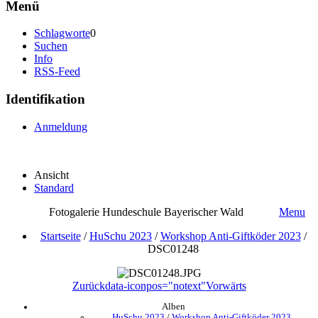
Menü
Schlagworte
0
Suchen
Info
RSS-Feed
Identifikation
Anmeldung
Ansicht
Standard
Fotogalerie Hundeschule Bayerischer Wald
Menu
Startseite
/
HuSchu 2023
/
Workshop Anti-Giftköder 2023
/
DSC01248
Zurück
data-iconpos="notext"
Vorwärts
Alben
HuSchu 2023
/
Workshop Anti-Giftköder 2023