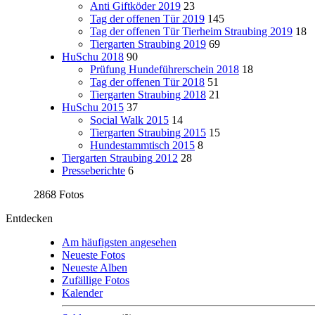
Anti Giftköder 2019
23
Tag der offenen Tür 2019
145
Tag der offenen Tür Tierheim Straubing 2019
18
Tiergarten Straubing 2019
69
HuSchu 2018
90
Prüfung Hundeführerschein 2018
18
Tag der offenen Tür 2018
51
Tiergarten Straubing 2018
21
HuSchu 2015
37
Social Walk 2015
14
Tiergarten Straubing 2015
15
Hundestammtisch 2015
8
Tiergarten Straubing 2012
28
Presseberichte
6
2868 Fotos
Entdecken
Am häufigsten angesehen
Neueste Fotos
Neueste Alben
Zufällige Fotos
Kalender